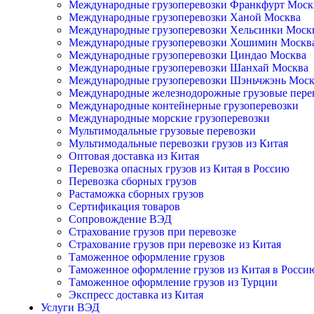
Международные грузоперевозки Франкфурт Моск
Международные грузоперевозки Ханой Москва
Международные грузоперевозки Хельсинки Моск
Международные грузоперевозки Хошимин Москв
Международные грузоперевозки Циндао Москва
Международные грузоперевозки Шанхай Москва
Международные грузоперевозки Шэньчжэнь Моск
Международные железнодорожные грузовые пере
Международные контейнерные грузоперевозки
Международные морские грузоперевозки
Мультимодальные грузовые перевозки
Мультимодальные перевозки грузов из Китая
Оптовая доставка из Китая
Перевозка опасных грузов из Китая в Россию
Перевозка сборных грузов
Растаможка сборных грузов
Сертификация товаров
Сопровождение ВЭД
Страхование грузов при перевозке
Страхование грузов при перевозке из Китая
Таможенное оформление грузов
Таможенное оформление грузов из Китая в Росси
Таможенное оформление грузов из Турции
Экспресс доставка из Китая
Услуги ВЭД