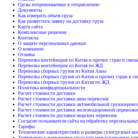
Грузы непринимаемые к отправлению
Документы
Как измерить объем груза
Как разместить заявку на доставку груза
Карта сайта
Комплексные решения
Контакты
О защите персональных данных
О компании
Отзывы
Перевозка контейнеров из Китая и прочих стран в сме
Перевозка контейнеров из Китая по ЖД
Перевозка сборных грузов из Китая Авиа
Перевозка сборных грузов из Китая и прочих стран в 
Перевозка сборных грузов из Китая по ЖД
Политика конфиденциальности
Расчет стоимости доставки
Расчет стоимости доставки авиа перевозок
Расчет стоимости доставки автомобильной грузоперево
Расчет стоимости доставки железнодорожной перевозки
Расчет стоимости доставки морских перевозок
Согласие пользователя сайта на обработку персональны
Тарифы
Технические характеристики и размеры сухогрузных ко
Требования к маркировке груза при международных пер