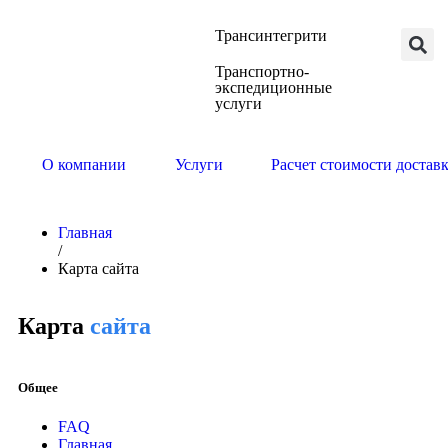
Трансинтегрити
Транспортно-
экспедиционные
услуги
О компании
Услуги
Расчет стоимости достав
Главная
/
Карта сайта
Карта
сайта
Общее
FAQ
Главная