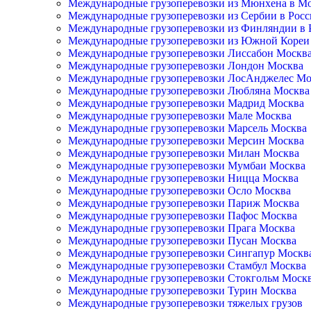
Международные грузоперевозки из Мюнхена в М
Международные грузоперевозки из Сербии в Рос
Международные грузоперевозки из Финляндии в
Международные грузоперевозки из Южной Кореи
Международные грузоперевозки Лиссабон Москв
Международные грузоперевозки Лондон Москва
Международные грузоперевозки ЛосАнджелес Мо
Международные грузоперевозки Любляна Москва
Международные грузоперевозки Мадрид Москва
Международные грузоперевозки Мале Москва
Международные грузоперевозки Марсель Москва
Международные грузоперевозки Мерсин Москва
Международные грузоперевозки Милан Москва
Международные грузоперевозки Мумбаи Москва
Международные грузоперевозки Ницца Москва
Международные грузоперевозки Осло Москва
Международные грузоперевозки Париж Москва
Международные грузоперевозки Пафос Москва
Международные грузоперевозки Прага Москва
Международные грузоперевозки Пусан Москва
Международные грузоперевозки Сингапур Москв
Международные грузоперевозки Стамбул Москва
Международные грузоперевозки Стокгольм Моск
Международные грузоперевозки Турин Москва
Международные грузоперевозки тяжелых грузов