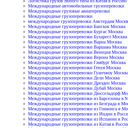
Логистика грузов любого типа из Китая в Россию
Международные автомобильные грузоперевозки
Международные грузовые авиаперевозки
Международные грузоперевозки
международные грузоперевозки Амстердам Моск
Международные грузоперевозки Бангкок Москва
Международные грузоперевозки Бургас Москва
Международные грузоперевозки Бухарест Москва
Международные грузоперевозки Варна Москва
Международные грузоперевозки Варшава Москва
Международные грузоперевозки Венеция Москва
Международные грузоперевозки Верона Москва
Международные грузоперевозки Гамбург Москва
Международные грузоперевозки Генуя Москва
Международные грузоперевозки Гуанчжоу Москв
Международные грузоперевозки Дели Москва
Международные грузоперевозки Дрезден Москва
Международные грузоперевозки Дубай Москва
Международные грузоперевозки Дюссельдорф Мо
Международные грузоперевозки из Барселоны в 
Международные грузоперевозки из Белграда в Мо
Международные грузоперевозки из Гонконга в Мо
Международные грузоперевозки из Индии в Росс
Международные грузоперевозки из Испании в Ро
Международные грузоперевозки из Китая в Росс