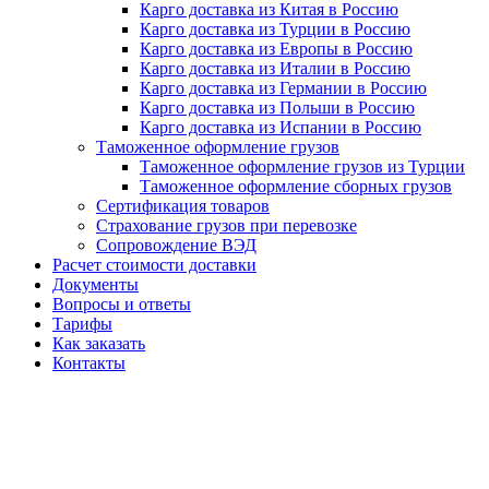
Карго доставка из Китая в Россию
Карго доставка из Турции в Россию
Карго доставка из Европы в Россию
Карго доставка из Италии в Россию
Карго доставка из Германии в Россию
Карго доставка из Польши в Россию
Карго доставка из Испании в Россию
Таможенное оформление грузов
Таможенное оформление грузов из Турции
Таможенное оформление сборных грузов
Сертификация товаров
Страхование грузов при перевозке
Сопровождение ВЭД
Расчет стоимости доставки
Документы
Вопросы и ответы
Тарифы
Как заказать
Контакты