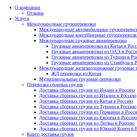
О компании
Отзывы
Услуги
Международные грузоперевозки
Международные автомобильные грузоперево
Международные контейнерные грузоперевозк
Международные грузовые авиаперевозки
Грузовые авиаперевозки из Китая в Рос
Грузовые авиаперевозки из ОАЭ в Росс
Грузовые авиаперевозки из Турции в Р
Грузовые авиаперевозки из Стамбула в 
Международные железнодорожные грузовые 
ЖД перевозки из Китая
Мультимодальные грузовые перевозки
Перевозка сборных грузов
Доставка сборных грузов из Индии в Россию
Доставка сборных грузов из Италии в Россию
Доставка сборных грузов из Китая в Россию
Доставка сборных грузов из Турции в Россию
Доставка сборных грузов из Германии в Росс
Доставка сборных грузов из Европы в Россию
Доставка сборных грузов из Литвы в Россию
Доставка сборных грузов из Южной Кореи в 
Карго доставка грузов