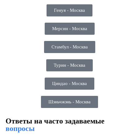
Генуя - Москва
Мерсин - Москва
Стамбул - Москва
Турин - Москва
Циндао - Москва
Шэньчжэнь - Москва
Ответы на часто задаваемые
вопросы