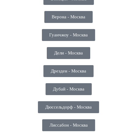
Верона - Москва
Гуанчжоу - Москва
Дели - Москва
Дрезден - Москва
Дубай - Москва
Дюссельдорф - Москва
Лиссабон - Москва