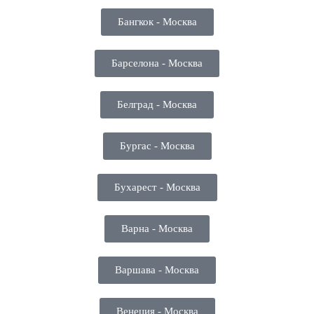
Бангкок - Москва
Барселона - Москва
Белград - Москва
Бургас - Москва
Бухарест - Москва
Варна - Москва
Варшава - Москва
Венеция - Москва