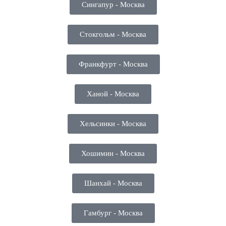
Сингапур - Москва
Стокгольм - Москва
Франкфурт - Москва
Ханой - Москва
Хельсинки - Москва
Хошимин - Москва
Шанхай - Москва
Гамбург - Москва