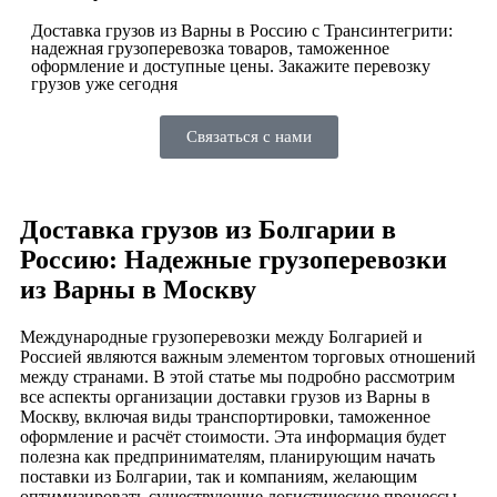
Доставка грузов из Варны в Россию с Трансинтегрити:
надежная грузоперевозка товаров, таможенное
оформление и доступные цены. Закажите перевозку
грузов уже сегодня
Связаться с нами
Доставка грузов из Болгарии в
Россию: Надежные грузоперевозки
из Варны в Москву
Международные грузоперевозки между Болгарией и
Россией являются важным элементом торговых отношений
между странами. В этой статье мы подробно рассмотрим
все аспекты организации доставки грузов из Варны в
Москву, включая виды транспортировки, таможенное
оформление и расчёт стоимости. Эта информация будет
полезна как предпринимателям, планирующим начать
поставки из Болгарии, так и компаниям, желающим
оптимизировать существующие логистические процессы.