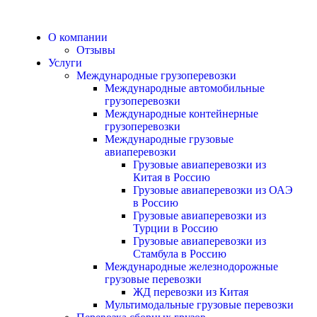
О компании
Отзывы
Услуги
Международные грузоперевозки
Международные автомобильные
грузоперевозки
Международные контейнерные
грузоперевозки
Международные грузовые
авиаперевозки
Грузовые авиаперевозки из
Китая в Россию
Грузовые авиаперевозки из ОАЭ
в Россию
Грузовые авиаперевозки из
Турции в Россию
Грузовые авиаперевозки из
Стамбула в Россию
Международные железнодорожные
грузовые перевозки
ЖД перевозки из Китая
Мультимодальные грузовые перевозки