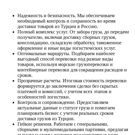
Надежность и безопасность. Мы обеспечиваем
необходимый контроль и сохранность во время
доставки товаров из Турции в Россию.
Полный комплекс услуг. От забора груза, до передачи
получателю, включая доставку сборных грузов,
консолидацию, складскую обработку, таможенное
оформление и иные виды логистических услуг.
Оптимальные маршруты. Подбираем наиболее
выгодный способ перевозки под разные виды
товаров, используя морские грузоперевозки и
контейнерные перевозки для сокращения расходов и
сроков.
Прозрачные расчеты. Итоговая стоимость перевозки
формируется до заключения сделки без скрытых
платежей и комиссий, с учетом всех этапов и
особенностей логистики.
Контроль и сопровождение. Предоставляем
актуальные данные о статусе груза и помогаем
планировать бизнес с учетом реальных сроков
доставки грузов из Турции.
Гибкие решения. Работаем с генеральными,
сборными и мультимодальными партиями, предлагая
выгодные схемы доставки под конкретные цели