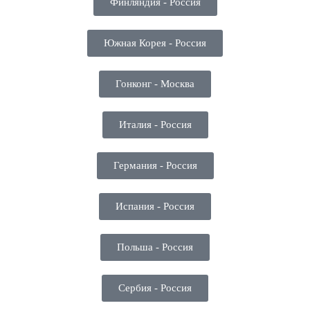
Финляндия - Россия
Южная Корея - Россия
Гонконг - Москва
Италия - Россия
Германия - Россия
Испания - Россия
Польша - Россия
Сербия - Россия